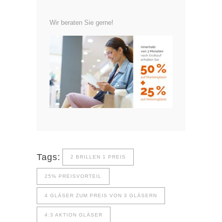
Wir beraten Sie gerne!
Tags:
2 BRILLEN 1 PREIS
25% PREISVORTEIL
4 GLÄSER ZUM PREIS VON 3 GLÄSERN
4:3 AKTION GLÄSER