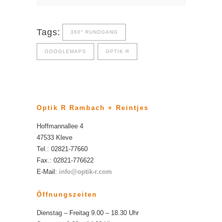
Tags:
360° RUNDGANG
GOOGLEMAPS
OPTIK R
Optik R Rambach + Reintjes
Hoffmannallee 4
47533 Kleve
Tel.: 02821-77660
Fax.: 02821-776622
E-Mail:
info@optik-r.com
Öffnungszeiten
Dienstag – Freitag 9.00 – 18.30 Uhr