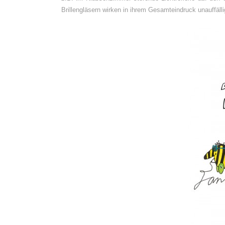
Brillengläsern wirken in ihrem Gesamteindruck unauffäl