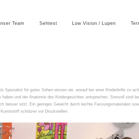
nser Team
Sehtest
Low Vision / Lupen
Ter
ls Spezialist für gutes Sehen wissen wir, worauf bei einer Kinderbrille zu ac
orm haben und der Anatomie des Kindergesichtes entsprechen. Sinnvoll sind bei
urch besser sitzt. Ein geringes Gewicht durch leichte Fassungsmaterialen sow
unststoff schützen vor Druckstellen.