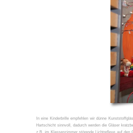
In eine Kinderbrille empfehlen wir dünne Kunststoffglä
Hartschicht sinnvoll, dadurch werden die Gläser kratzb
z.B. im Klassenzimmer störende Lichtreflexe auf den G