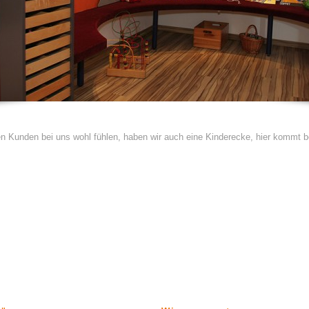
en Kunden bei uns wohl fühlen, haben wir auch eine Kinderecke, hier kommt b