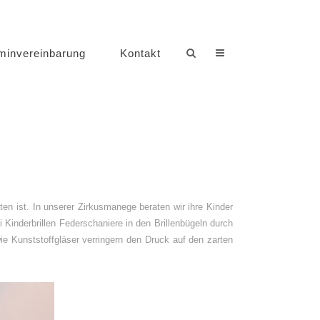
minvereinbarung
Kontakt
hten ist. In unserer Zirkusmanege beraten wir ihre Kinder
 Kinderbrillen Federschaniere in den Brillenbügeln durch
ie Kunststoffgläser verringern den Druck auf den zarten