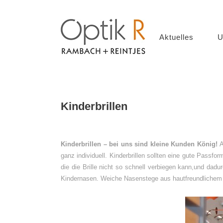
Aktuelles
U
Kinderbrillen
Kinderbrillen – bei uns sind kleine Kunden König!
A
ganz individuell. Kinderbrillen sollten eine gute Passf
die die Brille nicht so schnell verbiegen kann,und dad
Kindernasen. Weiche Nasenstege aus hautfreundlichem K