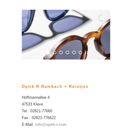
Optik R Rambach + Reintjes
Hoffmannallee 4
47533 Kleve
Tel.: 02821-77660
Fax.: 02821-776622
E-Mail:
info@optik-r.com