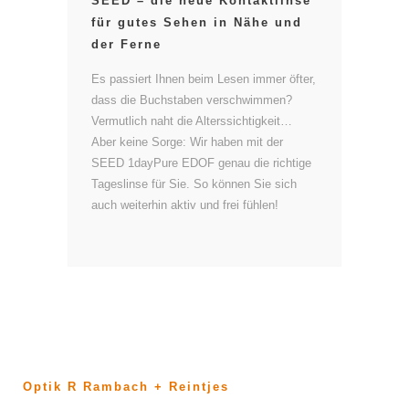
SEED – die neue Kontaktlinse
für gutes Sehen in Nähe und
der Ferne
Es passiert Ihnen beim Lesen immer öfter,
dass die Buchstaben verschwimmen?
Vermutlich naht die Alterssichtigkeit…
Aber keine Sorge: Wir haben mit der
SEED 1dayPure EDOF genau die richtige
Tageslinse für Sie. So können Sie sich
auch weiterhin aktiv und frei fühlen!
Optik R Rambach + Reintjes