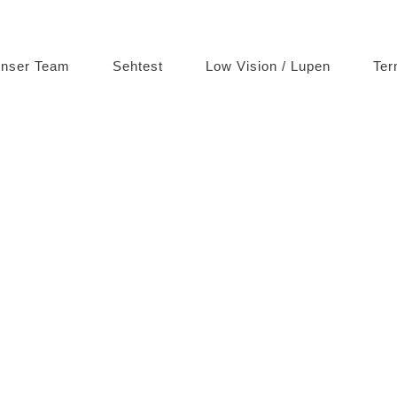
nser Team
Sehtest
Low Vision / Lupen
Ter