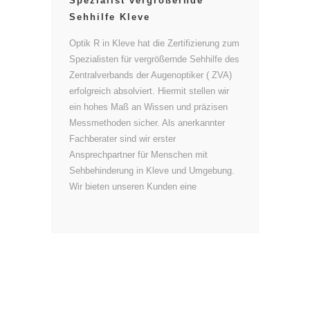
Spezialist vergrößernde
Sehhilfe Kleve
Optik R in Kleve hat die Zertifizierung zum
Spezialisten für vergrößernde Sehhilfe des
Zentralverbands der Augenoptiker ( ZVA)
erfolgreich absolviert. Hiermit stellen wir
ein hohes Maß an Wissen und präzisen
Messmethoden sicher. Als anerkannter
Fachberater sind wir erster
Ansprechpartner für Menschen mit
Sehbehinderung in Kleve und Umgebung.
Wir bieten unseren Kunden eine