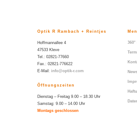
Optik R Rambach + Reintjes
Me
360°
Hoffmannallee 4
47533 Kleve
Term
Tel.: 02821-77660
Kont
Fax.: 02821-776622
E-Mail:
info@optik-r.com
News
Imp
Öffnungszeiten
Haft
Dienstag – Freitag 9.00 – 18.30 Uhr
Date
Samstag: 9.00 – 14.00 Uhr
Montags geschlossen