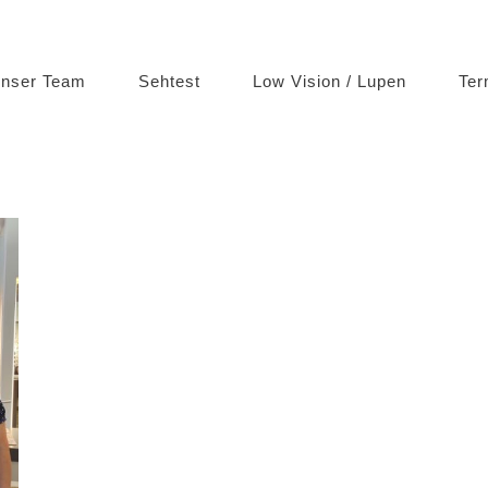
nser Team
Sehtest
Low Vision / Lupen
Ter