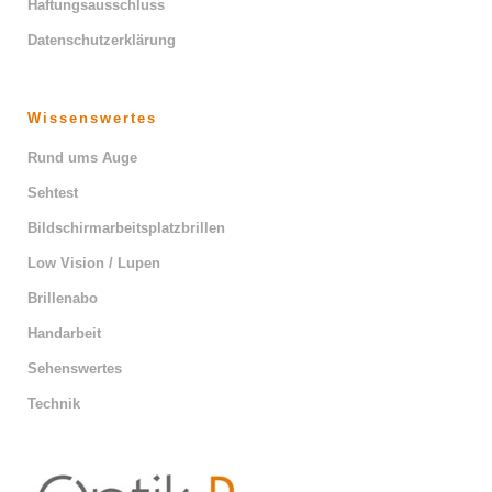
Haftungsausschluss
Datenschutzerklärung
Wissenswertes
Rund ums Auge
Sehtest
Bildschirmarbeitsplatzbrillen
Low Vision / Lupen
Brillenabo
Handarbeit
Sehenswertes
Technik