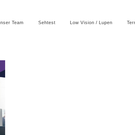
nser Team
Sehtest
Low Vision / Lupen
Ter