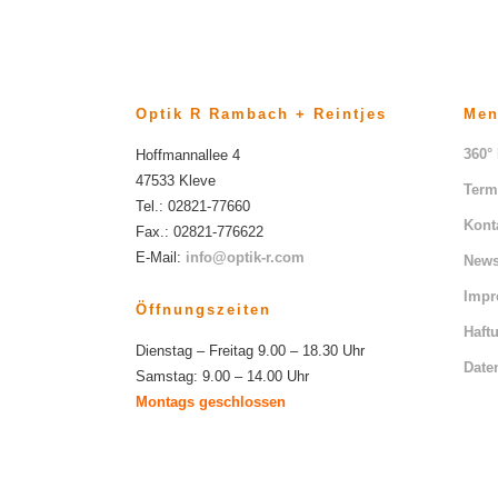
Optik R Rambach + Reintjes
Me
360°
Hoffmannallee 4
47533 Kleve
Term
Tel.: 02821-77660
Kont
Fax.: 02821-776622
E-Mail:
info@optik-r.com
News
Imp
Öffnungszeiten
Haft
Dienstag – Freitag 9.00 – 18.30 Uhr
Date
Samstag: 9.00 – 14.00 Uhr
Montags geschlossen