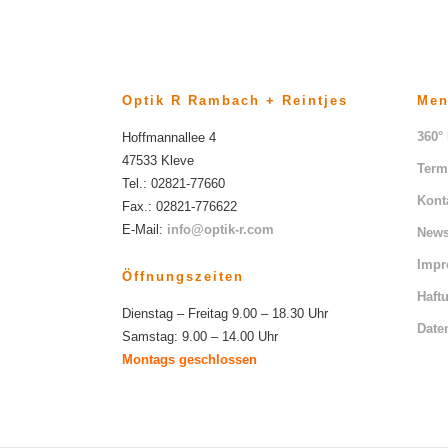
Optik R Rambach + Reintjes
Me
360°
Hoffmannallee 4
47533 Kleve
Term
Tel.: 02821-77660
Kont
Fax.: 02821-776622
E-Mail:
info@optik-r.com
News
Imp
Öffnungszeiten
Haft
Dienstag – Freitag 9.00 – 18.30 Uhr
Date
Samstag: 9.00 – 14.00 Uhr
Montags geschlossen