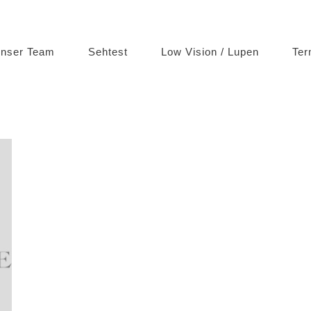
nser Team
Sehtest
Low Vision / Lupen
Ter