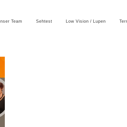
nser Team
Sehtest
Low Vision / Lupen
Ter