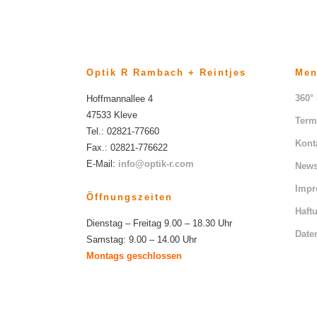
Optik R Rambach + Reintjes
Me
360°
Hoffmannallee 4
47533 Kleve
Term
Tel.: 02821-77660
Kont
Fax.: 02821-776622
E-Mail:
info@optik-r.com
News
Imp
Öffnungszeiten
Haft
Dienstag – Freitag 9.00 – 18.30 Uhr
Date
Samstag: 9.00 – 14.00 Uhr
Montags geschlossen