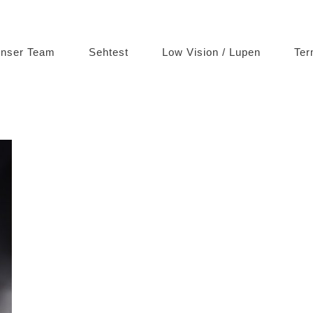
nser Team
Sehtest
Low Vision / Lupen
Ter