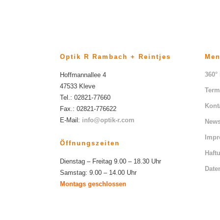
Optik R Rambach + Reintjes
Me
360°
Hoffmannallee 4
47533 Kleve
Term
Tel.: 02821-77660
Kont
Fax.: 02821-776622
E-Mail:
info@optik-r.com
News
Imp
Öffnungszeiten
Haft
Dienstag – Freitag 9.00 – 18.30 Uhr
Date
Samstag: 9.00 – 14.00 Uhr
Montags geschlossen