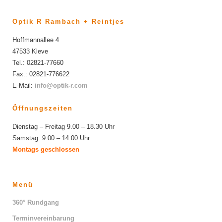
Optik R Rambach + Reintjes
Hoffmannallee 4
47533 Kleve
Tel.: 02821-77660
Fax.: 02821-776622
E-Mail:
info@optik-r.com
Öffnungszeiten
Dienstag – Freitag 9.00 – 18.30 Uhr
Samstag: 9.00 – 14.00 Uhr
Montags geschlossen
Menü
360° Rundgang
Terminvereinbarung