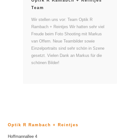
Optik R Ramabch + Reintjes
Team
Wir stellen uns vor: Team Optik R
Rambach + Reintjes Wir hatten sehr viel
Freude beim Foto Shooting mit Markus
van Offern. Neue Teambilder sowie
Einzelportraits sind sehr schön in Szene
gesetzt. Vielen Dank an Markus für die
schönen Bilder!
Optik R Rambach + Reintjes
Hoffmannallee 4