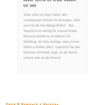
Jeder sollte es drauf haben!
UV 400
Jeder sollte es drauf haben: den
zuverlässigen Schutz für die Augen. Jetzt
auch für die Ihre Alltags-Brillen! Das
Tageslicht ist wichtig für unseren Köper.
Dennoch enthält es schädliche UV­
Strahlung, die dazu beiträgt, dass unsere
Zellen schneller altern. Tageslicht hat den
höchsten UV-Anteil. Egal, ob die Sonne
scheint oder ob der Himmel
Optik R Rambach + Reintjes