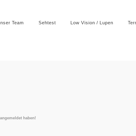
nser Team
Sehtest
Low Vision / Lupen
Ter
r angemeldet haben!