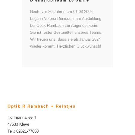
Dienstjubiläum 20 Jahre
Heute vor 20 Jahren am 01.08.2003
begann Verena Denissen ihre Ausbildung
bei Optik Rambach zur Augenoptikerin.
Sie ist fester Bestandteil unseres Teams.
Wir freuen uns, dass sie ab Januar 2024
wieder kommt. Herzlichen Glückwunsch!
Optik R Rambach + Reintjes
Hoffmannallee 4
47533 Kleve
Tel.: 02821-77660