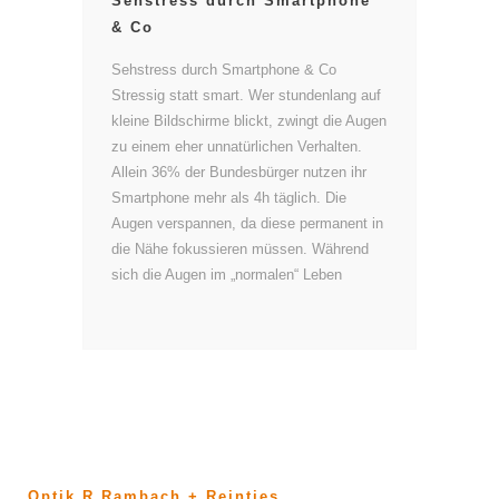
Sehstress durch Smartphone
& Co
Sehstress durch Smartphone & Co
Stressig statt smart. Wer stundenlang auf
kleine Bildschirme blickt, zwingt die Augen
zu einem eher unnatürlichen Verhalten.
Allein 36% der Bundesbürger nutzen ihr
Smartphone mehr als 4h täglich. Die
Augen verspannen, da diese permanent in
die Nähe fokussieren müssen. Während
sich die Augen im „normalen“ Leben
Optik R Rambach + Reintjes