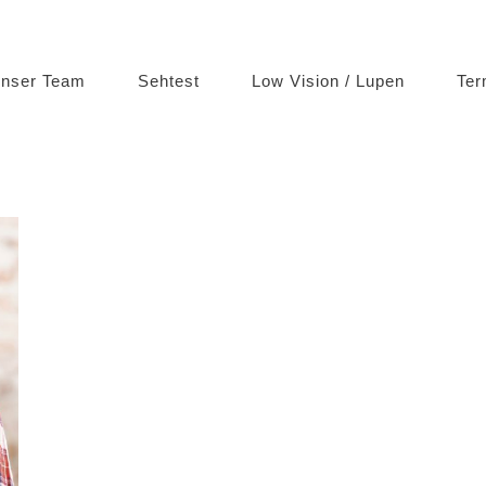
nser Team
Sehtest
Low Vision / Lupen
Ter