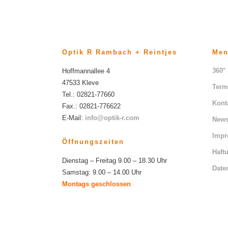
Optik R Rambach + Reintjes
Me
360°
Hoffmannallee 4
47533 Kleve
Term
Tel.: 02821-77660
Kont
Fax.: 02821-776622
E-Mail:
info@optik-r.com
News
Imp
Öffnungszeiten
Haft
Dienstag – Freitag 9.00 – 18.30 Uhr
Date
Samstag: 9.00 – 14.00 Uhr
Montags geschlossen