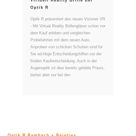
Virtuell Reality Brille bei
Optik R
Optik R präsentiert den neuen Visioner VR
- Mit Virtual Reality Brillengläser schon vor
dem Kauf erleben und vergleichen
Probefahrten mit dem neuen Auto,
Anproben von schicken Schuhen sind für
Sie wichtige Entscheidungshilfen vor der
finalen Kaufentscheidung. Auch in der
Augenoptik ist dies bereits gelebte Praxis,
bisher aber nur bei den
Optik R Rambach + Reintjes