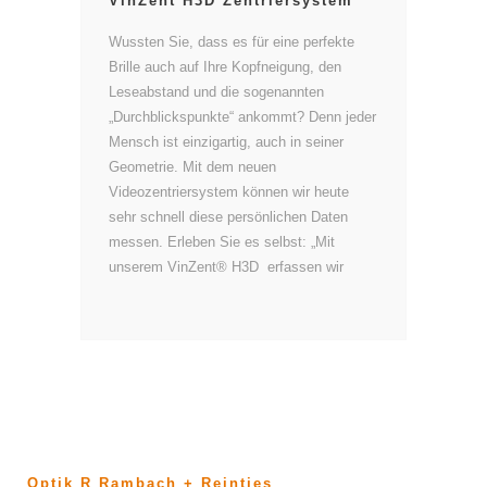
VinZent H3D Zentriersystem
Wussten Sie, dass es für eine perfekte
Brille auch auf Ihre Kopfneigung, den
Leseabstand und die sogenannten
„Durchblickspunkte“ ankommt? Denn jeder
Mensch ist einzigartig, auch in seiner
Geometrie. Mit dem neuen
Videozentriersystem können wir heute
sehr schnell diese persönlichen Daten
messen. Erleben Sie es selbst: „Mit
unserem VinZent® H3D erfassen wir
Optik R Rambach + Reintjes