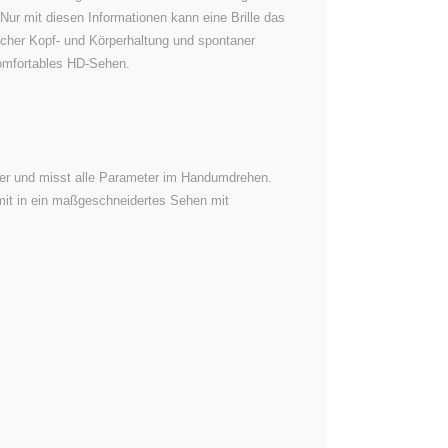
ur mit diesen Informationen kann eine Brille das
licher Kopf- und Körperhaltung und spontaner
 komfortables HD-Sehen.
er und misst alle Parameter im Handumdrehen.
mit in ein maßgeschneidertes Sehen mit