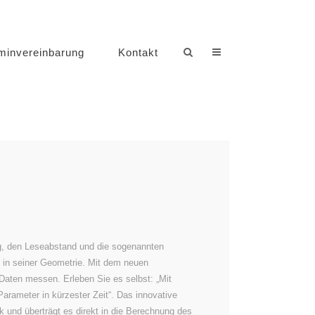
minvereinbarung
Kontakt
ng, den Leseabstand und die sogenannten
 in seiner Geometrie. Mit dem neuen
Daten messen. Erleben Sie es selbst: „Mit
Parameter in kürzester Zeit“. Das innovative
 und überträgt es direkt in die Berechnung des