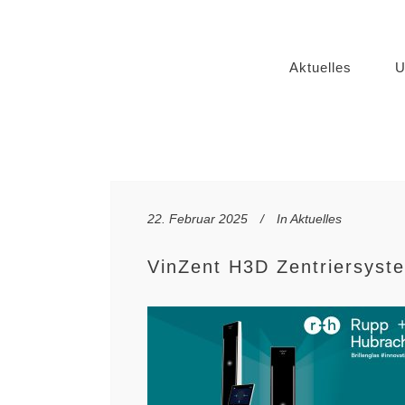
Aktuelles
U
22. Februar 2025
In
Aktuelles
VinZent H3D Zentriersyst