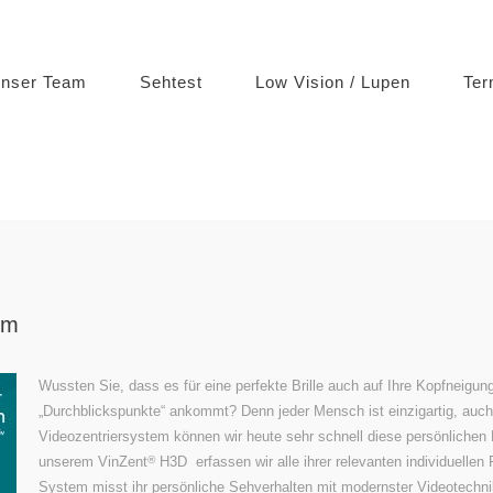
nser Team
Sehtest
Low Vision / Lupen
Ter
em
Wussten Sie, dass es für eine perfekte Brille auch auf Ihre Kopfneigu
„Durchblickspunkte“ ankommt? Denn jeder Mensch ist einzigartig, auch
Videozentriersystem können wir heute sehr schnell diese persönlichen 
unserem VinZent
H3D erfassen wir alle ihrer relevanten individuellen 
®
System misst ihr persönliche Sehverhalten mit modernster Videotechnik