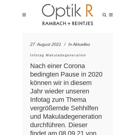
27. August 2021
In
Aktuelles
Infotag Makuladegeneration
Nach einer Corona
bedingten Pause in 2020
können wir in diesem
Jahr wieder unseren
Infotag zum Thema
vergrößernde Sehhilfen
und Makuladegeneration
durchführen. Dieser
findet am 08.09.21 von